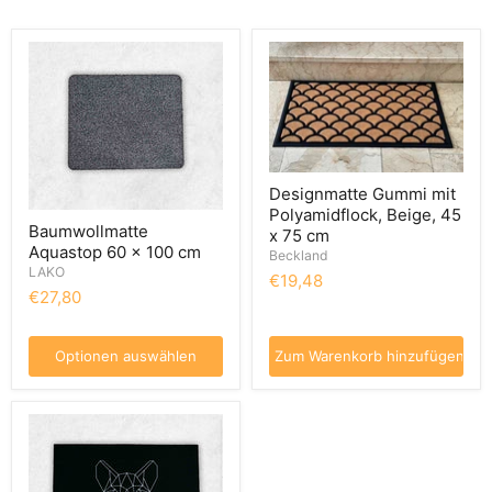
Designmatte Gummi mit
Polyamidflock, Beige, 45
Baumwollmatte
x 75 cm
Aquastop 60 x 100 cm
Beckland
LAKO
€19,48
€27,80
Optionen auswählen
Zum Warenkorb hinzufügen