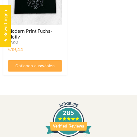
★ Bewertungen
Modern Print Fuchs-
Motiv
LAKO
€19,44
Optionen auswählen
285
Verified Reviews