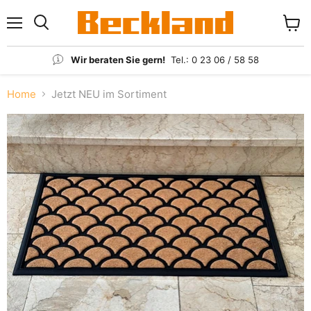
Menü
Waren
anzei
Wir beraten Sie gern!
Tel.: 0 23 06 / 58 58
Home
Jetzt NEU im Sortiment