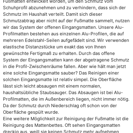
Fußmatten entwickelt worden, um den Schmutz vom
Schuhprofil abzunehmen und zu verhindern, dass sich der
Schmutz im Haushalt verteilt. Damit sich dieser
Schmutzabtrag aber nicht auf der Fußmatte sammelt, nutzen
wir das System der offenen Eingangsmatten. Unsere Alu-
Profilmatten bestehen aus einzelnen Alu-Profilen, die auf
mehreren Edelstahl-Seilen aufgefädelt sind. Wir verwenden
elastische Distanzstücke um exakt das von Ihnen
gewünschte Fertigmaß zu erhalten. Durch das offene
System der Eingangsmatten kann der abgetragene Schmutz
in die Profil-Zwischenräume fallen. Aber wie hält man jetzt
eine solche Eingangsmatte sauber? Das Reinigen einer
solchen Eingangsmatte ist relativ simpel. Die Oberfläche
lässt sich leicht absaugen mit einem normalen,
haushaltsübliche Staubsauger. Das Absaugen ist bei Alu-
Profilmatten, die im Außenbereich liegen, nicht immer nötig.
Da der Schmutz durch Niederschlag oft schon von der
Oberfläche gespült wurde.
Eine weitere Möglichkeit zur Reinigung der Fußmatte ist die
Reinigung des Mattenbettes. Oft sehen Eingangsmatten
dreckig aus, weill sie keinen Schmutz mehr aufnehmen