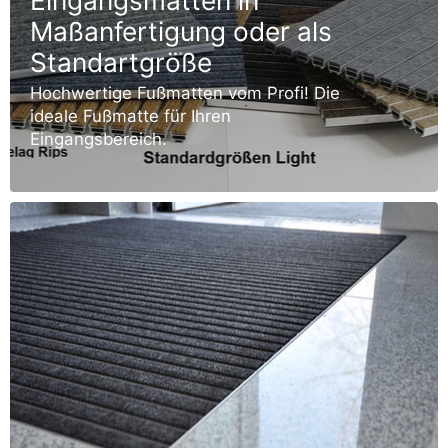
Eingangsmatten in
Maßanfertigung oder als
Standartgröße
Hochwertige Fußmatten vom Profi! Die
ideale Fußmatte für Ihren
Eingangsbereich.