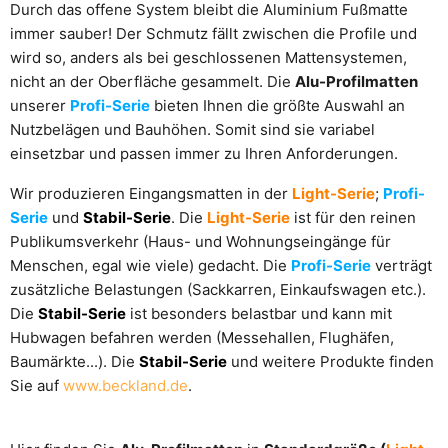
Durch das offene System bleibt die Aluminium Fußmatte
immer sauber! Der Schmutz fällt zwischen die Profile und
wird so, anders als bei geschlossenen Mattensystemen,
nicht an der Oberfläche gesammelt. Die
Alu-Profilmatten
unserer
Profi-Serie
bieten Ihnen die größte Auswahl an
Nutzbelägen und Bauhöhen. Somit sind sie variabel
einsetzbar und passen immer zu Ihren Anforderungen.
Wir produzieren Eingangsmatten in der
Light-Serie
;
Profi-
Serie
und
Stabil-Serie
. Die
Light-Serie
ist für den reinen
Publikumsverkehr (Haus- und Wohnungseingänge für
Menschen, egal wie viele) gedacht. Die
Profi-Serie
verträgt
zusätzliche Belastungen (Sackkarren, Einkaufswagen etc.).
Die
Stabil-Serie
ist besonders belastbar und kann mit
Hubwagen befahren werden (Messehallen, Flughäfen,
Baumärkte...). Die
Stabil-Serie
und weitere Produkte finden
Sie auf
www.beckland.de
.