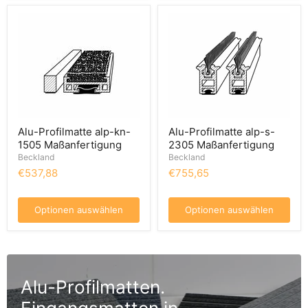
Alu-Profilmatte alp-kn-
Alu-Profilmatte alp-s-
1505 Maßanfertigung
2305 Maßanfertigung
Beckland
Beckland
€537,88
€755,65
Optionen auswählen
Optionen auswählen
Alu-Profilmatten.